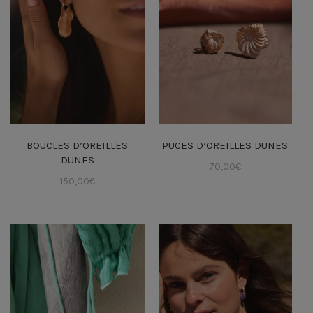
BOUCLES D’OREILLES
PUCES D’OREILLES DUNES
DUNES
70,00
€
150,00
€