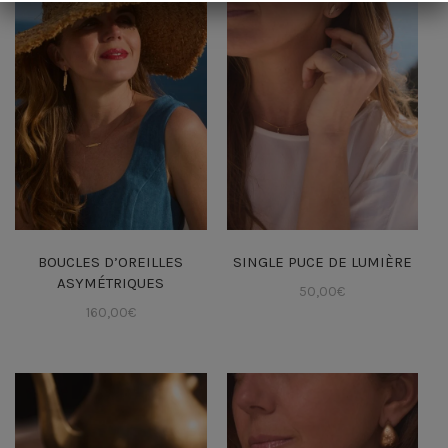
BOUCLES D’OREILLES
SINGLE PUCE DE LUMIÈRE
ASYMÉTRIQUES
50,00
€
160,00
€