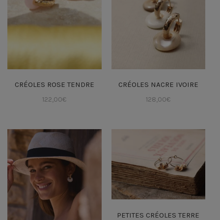
CRÉOLES ROSE TENDRE
CRÉOLES NACRE IVOIRE
122,00
€
128,00
€
PETITES CRÉOLES TERRE