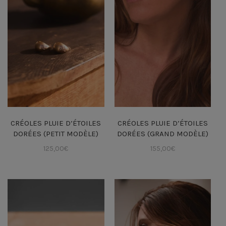
CRÉOLES PLUIE D’ÉTOILES
CRÉOLES PLUIE D’ÉTOILES
DORÉES (PETIT MODÈLE)
DORÉES (GRAND MODÈLE)
125,00
€
155,00
€