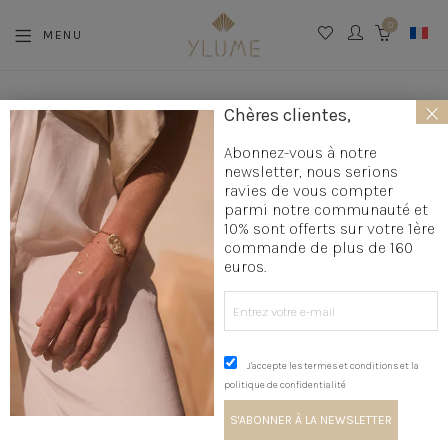
0
MENU
CART
×
Chères clientes,
Abonnez-vous à notre
newsletter, nous serions
NOUS CONTACTER
ravies de vous compter
parmi notre communauté et
10% sont offerts sur votre 1ère
commande de plus de 160
euros.
Votre nom (obligatoire)
Votre adresse de messagerie (obligatoire)
J'accepte les termes et conditions et la
politique de confidentialité
Objet