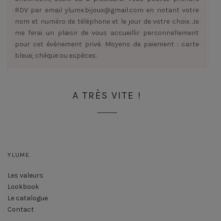
RDV par email ylume.bijoux@gmail.com en notant votre
nom et numéro de téléphone et le jour de votre choix. Je
me ferai un plaisir de vous accueillir personnellement
pour cet évènement privé. Moyens de paiement : carte
bleue, chèque ou espèces.
A TRÈS VITE !
YLUME
Les valeurs
Lookbook
Le catalogue
Contact