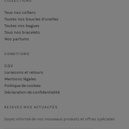
COLLECTIONS
Tous nos colliers
Toutes nos boucles d’oreilles
Toutes nos bagues
Tous nos bracelets
Nos parfums
CONDITIONS
C.G.V
Livraisons et retours
Mentions légales
Politique de cookies
Déclaration de confidentialité
RECEVEZ NOS ACTUALITÉS
Soyez informé de nos nouveaux produits et offres spéciales