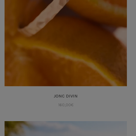
JONC DIVIN
160,00
€