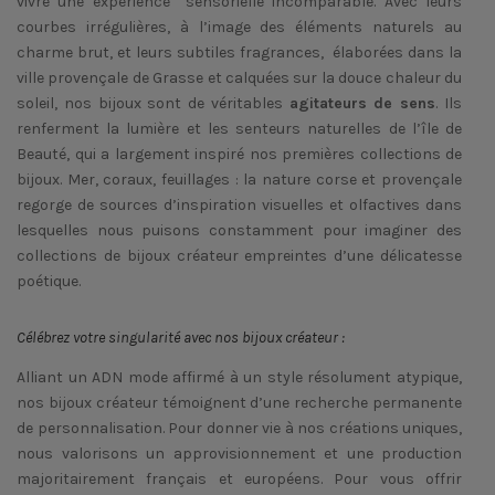
vivre une expérience sensorielle incomparable. Avec leurs
courbes irrégulières, à l’image des éléments naturels au
charme brut, et leurs subtiles fragrances, élaborées dans la
ville provençale de Grasse et calquées sur la douce chaleur du
soleil, nos bijoux sont de véritables
agitateurs de sens
. Ils
renferment la lumière et les senteurs naturelles de l’île de
Beauté, qui a largement inspiré nos premières collections de
bijoux. Mer, coraux, feuillages : la nature corse et provençale
regorge de sources d’inspiration visuelles et olfactives dans
lesquelles nous puisons constamment pour imaginer des
collections de bijoux créateur empreintes d’une délicatesse
poétique.
Célébrez votre singularité avec nos bijoux créateur :
Alliant un ADN mode affirmé à un style résolument atypique,
nos bijoux créateur témoignent d’une recherche permanente
de personnalisation. Pour donner vie à nos créations uniques,
nous valorisons un approvisionnement et une production
majoritairement français et européens. Pour vous offrir