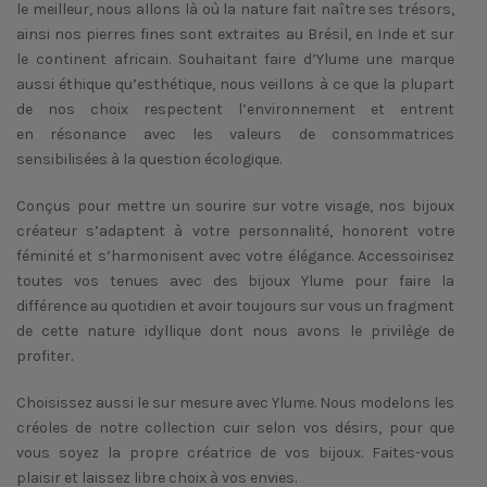
le meilleur, nous allons là où la nature fait naître ses trésors,
ainsi nos pierres fines sont extraites au Brésil, en Inde et sur
le continent africain. Souhaitant faire d’Ylume une marque
aussi éthique qu’esthétique, nous veillons à ce que la plupart
de nos choix respectent l’environnement et entrent
en résonance avec les valeurs de consommatrices
sensibilisées à la question écologique.
Conçus pour mettre un sourire sur votre visage, nos bijoux
créateur s’adaptent à votre personnalité, honorent votre
féminité et s’harmonisent avec votre élégance. Accessoirisez
toutes vos tenues avec des bijoux Ylume pour faire la
différence au quotidien et avoir toujours sur vous un fragment
de cette nature idyllique dont nous avons le privilège de
profiter.
Choisissez aussi le sur mesure avec Ylume. Nous modelons les
créoles de notre collection cuir selon vos désirs, pour que
vous soyez la propre créatrice de vos bijoux. Faites-vous
plaisir et laissez libre choix à vos envies.