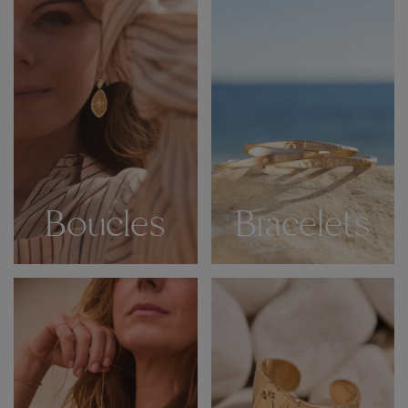
Boucles
Bracelets