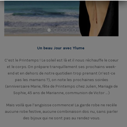
PREVIOUS
NEXT
Un beau Jour avec Ylume
C’est le Printemps ! Le soleil est là et il nous réchauffe le coeur
et le corps. On prépare tranquillement ses prochains week-
end et en dehors de notre quotidien trop prenant (n’est-ce
pas les mamans ?), on note les prochaines soirées
(anniversaire Marie, fête de Printemps chez Julien, Mariage de
Sophie, 45 ans de Marianne, communion de Victor … )
Mais voilà que l’angoisse commence! La garde robe ne recèle
aucune robe festive, aucune combinaison dos nu, sans parler
des bijoux qui ne sont pas au rendez-vous.