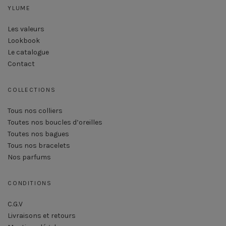
YLUME
Les valeurs
Lookbook
Le catalogue
Contact
COLLECTIONS
Tous nos colliers
Toutes nos boucles d’oreilles
Toutes nos bagues
Tous nos bracelets
Nos parfums
CONDITIONS
C.G.V
Livraisons et retours