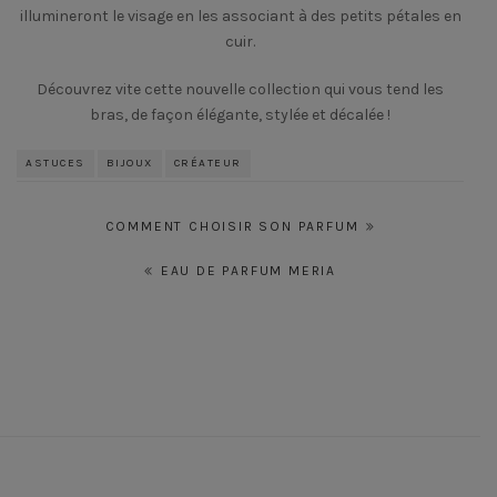
illumineront le visage en les associant à des petits pétales en
cuir.
Découvrez vite cette nouvelle collection qui vous tend les
bras, de façon élégante, stylée et décalée !
ASTUCES
BIJOUX
CRÉATEUR
Navigation
COMMENT CHOISIR SON PARFUM
de
EAU DE PARFUM MERIA
l’article