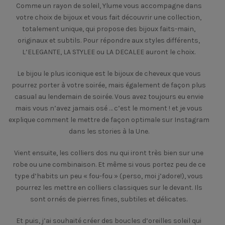
Comme un rayon de soleil, Ylume vous accompagne dans
votre choix de bijoux et vous fait découvrir une collection,
totalement unique, qui propose des bijoux faits-main,
originaux et subtils. Pour répondre aux styles différents,
L’ELEGANTE, LA STYLEE ou LA DECALEE auront le choix.
Le bijou le plus iconique est le bijoux de cheveux que vous
pourrez porter à votre soirée, mais également de façon plus
casual au lendemain de soirée. Vous avez toujours eu envie
mais vous n’avez jamais osé … c’est le moment ! et je vous
explique comment le mettre de façon optimale sur Instagram
dans les stories à la Une.
Vient ensuite, les colliers dos nu qui iront très bien sur une
robe ou une combinaison. Et même si vous portez peu de ce
type d’habits un peu « fou-fou » (perso, moi j’adore!), vous
pourrez les mettre en colliers classiques sur le devant. Ils
sont ornés de pierres fines, subtiles et délicates.
Et puis, j’ai souhaité créer des boucles d’oreilles soleil qui