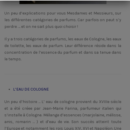
Un peu d’explications pour vous Mesdames et Messieurs, sur
les différentes catégories de parfums. Car parfois on peut s’y
perdre …. et on ne sait plus quoi choisir !
Il y a trois catégories de parfums, les eaux de Cologne, les eaux
de toilette, les eaux de parfum. Leur différence réside dans la
concentration de l’essence du parfum et dans sa tenue dans
le temps.
L’EAU DE COLOGNE
Un peu d’histoire … L’ eau de cologne provient du XVIIIe siècle
et a été créee par Jean-Marie Farina, parfumeur italien qui
s’installe à Cologne. Mélange d’essences (marjolaine, mélisse,
anis, romarin … ) et d’eau de vie. Son succès atteint toute
l’Europe et notamment les rois Louis XIV, XVI et Napoléon. Une