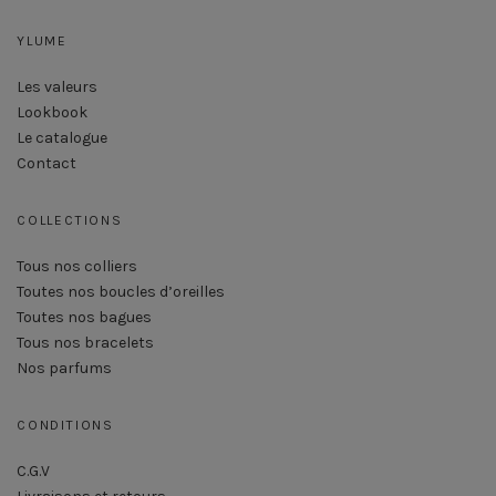
YLUME
Les valeurs
Lookbook
Le catalogue
Contact
COLLECTIONS
Tous nos colliers
Toutes nos boucles d’oreilles
Toutes nos bagues
Tous nos bracelets
Nos parfums
CONDITIONS
C.G.V