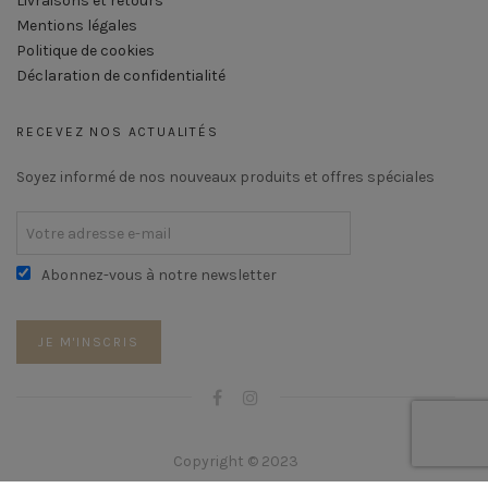
Livraisons et retours
Mentions légales
Politique de cookies
Déclaration de confidentialité
RECEVEZ NOS ACTUALITÉS
Soyez informé de nos nouveaux produits et offres spéciales
Abonnez-vous à notre newsletter
Copyright © 2023