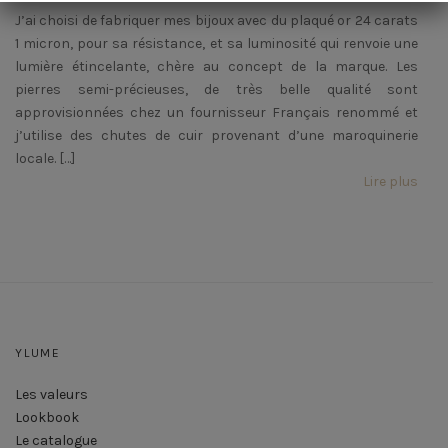
J’ai choisi de fabriquer mes bijoux avec du plaqué or 24 carats
1 micron, pour sa résistance, et sa luminosité qui renvoie une
lumière étincelante, chère au concept de la marque. Les
pierres semi-précieuses, de très belle qualité sont
approvisionnées chez un fournisseur Français renommé et
j’utilise des chutes de cuir provenant d’une maroquinerie
locale. […]
Lire plus
YLUME
Les valeurs
Lookbook
Le catalogue