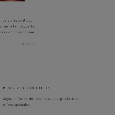
gance s’unissent pour
es par le temps, cette
c passion pour donner
Lire plus
RECEVEZ NOS ACTUALITÉS
Soyez informé de nos nouveaux produits et
offres spéciales