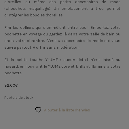
d’oreilles ou même des petits accessoires de mode
(chouchou, maquillage). Un emplacement à trou permet
d’intégrer les boucles d’oreilles.
Fini les colliers qui s’emmêlent entre eux ! Emportez votre
pochette en voyage ou gardez là dans votre salle de bain ou
dans votre chambre. C’est un accessoire de mode qui vous
suivra partout. A offrir sans modération.
Et la petite touche YLUME : aucun détail n’est laissé au
hasard, en l’ouvrant le YLUME doré et brillant illuminera votre
pochette.
32,00
€
Rupture de stock
Ajouter à la liste d’envies