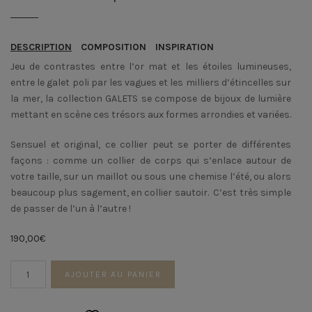
DESCRIPTION
COMPOSITION
INSPIRATION
Jeu de contrastes entre l’or mat et les étoiles lumineuses,
entre le galet poli par les vagues et les milliers d’étincelles sur
la mer, la collection GALETS se compose de bijoux de lumière
mettant en scène ces trésors aux formes arrondies et variées.
Sensuel et original, ce collier peut se porter de différentes
façons : comme un collier de corps qui s’enlace autour de
votre taille, sur un maillot ou sous une chemise l’été, ou alors
beaucoup plus sagement, en collier sautoir. C’est très simple
de passer de l’un à l’autre !
190,00
€
quantité
AJOUTER AU PANIER
de
Collier