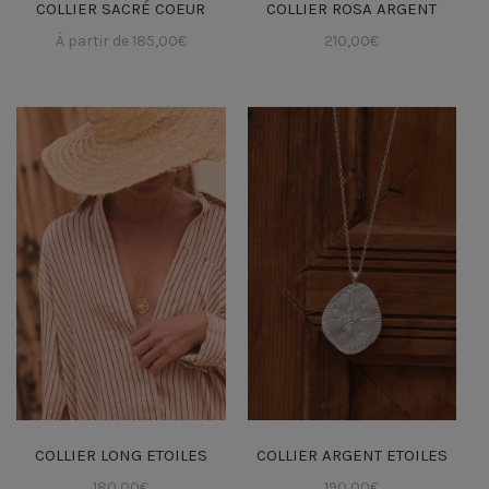
COLLIER SACRÉ COEUR
COLLIER ROSA ARGENT
À partir de
185,00
€
210,00
€
COLLIER LONG ETOILES
COLLIER ARGENT ETOILES
180,00
€
190,00
€