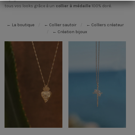
tous vos looks grâce à un
collier à médaille
100% doré.
← La boutique
← Collier sautoir
← Colliers créateur
← Création bijoux