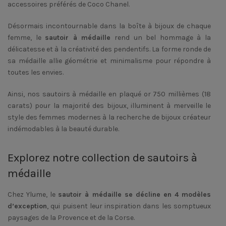
accessoires préférés de Coco Chanel.
Désormais incontournable dans la boîte à bijoux de chaque
femme, le
sautoir à médaille
rend un bel hommage à la
délicatesse et à la créativité des pendentifs. La forme ronde de
sa médaille allie géométrie et minimalisme pour répondre à
toutes les envies.
Ainsi, nos sautoirs à médaille en plaqué or 750 millièmes (18
carats) pour la majorité des bijoux, illuminent à merveille le
style des femmes modernes à la recherche de bijoux créateur
indémodables à la beauté durable.
Explorez notre collection de sautoirs à
médaille
Chez Ylume, le
sautoir à médaille se décline en 4 modèles
d’exception
, qui puisent leur inspiration dans les somptueux
paysages de la Provence et de la Corse.