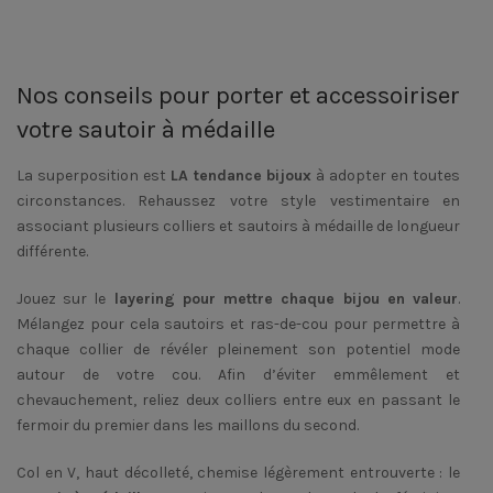
Nos conseils pour porter et accessoiriser
votre sautoir à médaille
La superposition est
LA tendance bijoux
à adopter en toutes
circonstances. Rehaussez votre style vestimentaire en
associant plusieurs colliers et sautoirs à médaille de longueur
différente.
Jouez sur le
layering pour mettre chaque bijou en valeur
.
Mélangez pour cela sautoirs et ras-de-cou pour permettre à
chaque collier de révéler pleinement son potentiel mode
autour de votre cou. Afin d’éviter emmêlement et
chevauchement, reliez deux colliers entre eux en passant le
fermoir du premier dans les maillons du second.
Col en V, haut décolleté, chemise légèrement entrouverte : le