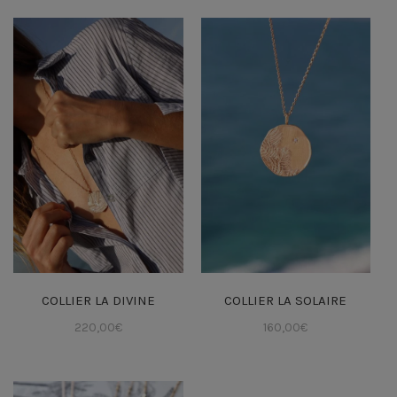
COLLIER LA DIVINE
COLLIER LA SOLAIRE
220,00
€
160,00
€