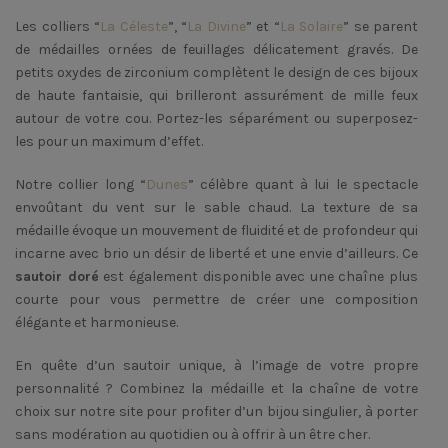
Les colliers “
La Céleste
”, “
La Divine
” et “
La Solaire
” se parent
de médailles ornées de feuillages délicatement gravés. De
petits oxydes de zirconium complètent le design de ces bijoux
de haute fantaisie, qui brilleront assurément de mille feux
autour de votre cou. Portez-les séparément ou superposez-
les pour un maximum d’effet.
Notre collier long “
Dunes
” célèbre quant à lui le spectacle
envoûtant du vent sur le sable chaud. La texture de sa
médaille évoque un mouvement de fluidité et de profondeur qui
incarne avec brio un désir de liberté et une envie d’ailleurs. Ce
sautoir doré
est également disponible avec une chaîne plus
courte pour vous permettre de créer une composition
élégante et harmonieuse.
En quête d’un sautoir unique, à l’image de votre propre
personnalité ? Combinez la médaille et la chaîne de votre
choix sur notre site pour profiter d’un bijou singulier, à porter
sans modération au quotidien ou à offrir à un être cher.