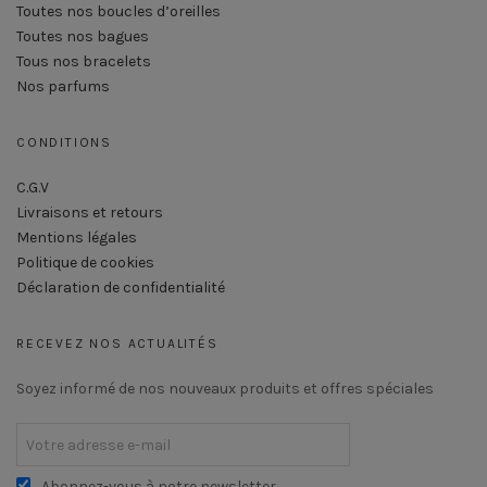
Toutes nos boucles d’oreilles
Toutes nos bagues
Tous nos bracelets
Nos parfums
CONDITIONS
C.G.V
Livraisons et retours
Mentions légales
Politique de cookies
Déclaration de confidentialité
RECEVEZ NOS ACTUALITÉS
Soyez informé de nos nouveaux produits et offres spéciales
Abonnez-vous à notre newsletter